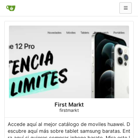
First Markt
firstmarkt
Accede aquí al mejor catálogo de moviles huawei. D
escubre aquí más sobre tablet samsung baratas. Ent
ra aquí si quieres comprar iphone barato. Mira este l