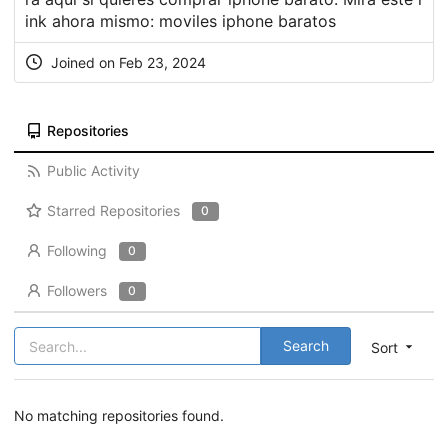
ink ahora mismo:
moviles iphone baratos
Joined on Feb 23, 2024
Repositories
Public Activity
Starred Repositories
0
Following
0
Followers
0
Search
Sort
No matching repositories found.