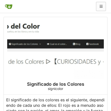
Significado de los Colores
signicolor
El
significado de los colores
es el siguiente, dependi
endo de cada uno de ellos: El rojo es a menudo aso
ciado con la pasión, el amor, la emoción y la fuerza.