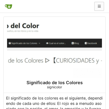
Significado de los Colores
signicolor
El
significado de los colores
es el siguiente, dependi
endo de cada uno de ellos: El rojo es a menudo aso
ciado con la pasión, el amor, la emoción y la fuerza.