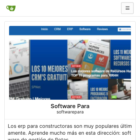
Software Para
softwarepara
Los erp para constructoras son muy populares últim
amente. Aprende mucho más en esta dirección:
soft
ware de gestión de flotas