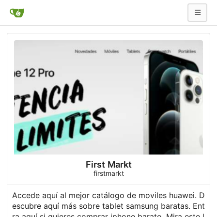
First Markt
firstmarkt
Accede aquí al mejor catálogo de moviles huawei. D
escubre aquí más sobre tablet samsung baratas. Ent
ra aquí si quieres comprar iphone barato. Mira este l