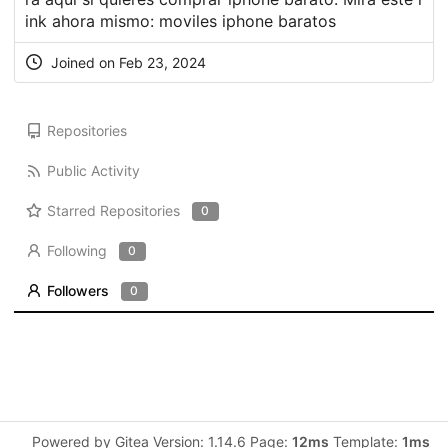
ink ahora mismo:
moviles iphone baratos
Joined on Feb 23, 2024
Repositories
Public Activity
Starred Repositories
0
Following
0
Followers
0
Powered by Gitea Version: 1.14.6 Page:
12ms
Template:
1ms