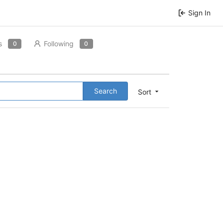
Sign In
s
Following
0
0
Search
Sort