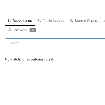
Repositories
Public Activity
Starred Repositorie
Followers
0
No matching repositories found.