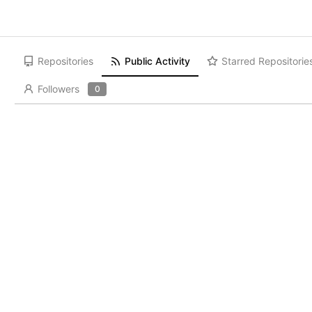
Repositories
Public Activity
Starred Repositorie
Followers
0