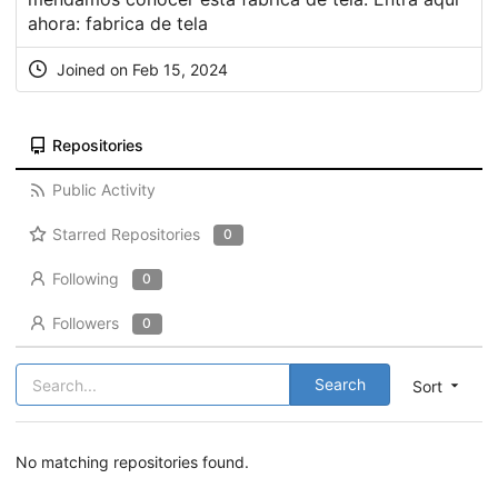
ahora:
fabrica de tela
Joined on Feb 15, 2024
Repositories
Public Activity
Starred Repositories
0
Following
0
Followers
0
Search
Sort
No matching repositories found.