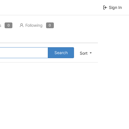
Sign In
s
Following
0
0
Search
Sort