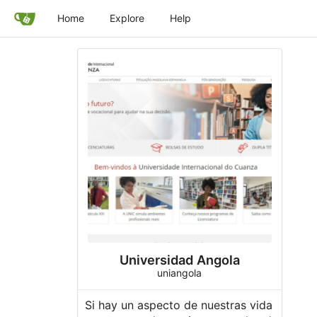
Home
Explore
Help
Universidad Angola
uniangola
Si hay un aspecto de nuestras vida