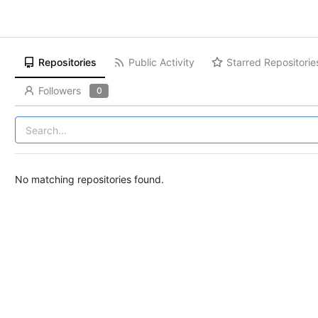
Repositories
Public Activity
Starred Repositorie
Followers
0
No matching repositories found.