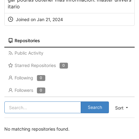
itario
Joined on Jan 21, 2024
Repositories
Public Activity
Starred Repositories
0
Following
0
Followers
0
Search
Sort
No matching repositories found.