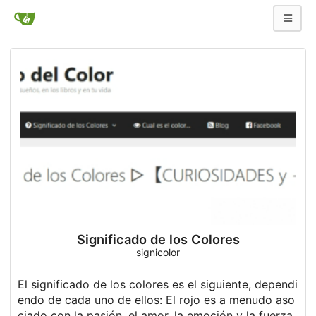
Significado de los Colores
signicolor
El
significado de los colores
es el siguiente, dependi
endo de cada uno de ellos: El rojo es a menudo aso
ciado con la pasión, el amor, la emoción y la fuerza.