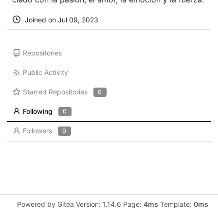
Joined on Jul 09, 2023
Repositories
Public Activity
Starred Repositories
0
Following
0
Followers
0
Powered by Gitea Version: 1.14.6 Page:
4ms
Template:
0ms