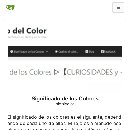
Significado de los Colores
signicolor
El
significado de los colores
es el siguiente, dependi
endo de cada uno de ellos: El rojo es a menudo aso
ciado con la pasión, el amor, la emoción y la fuerza.