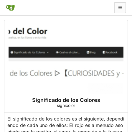
Significado de los Colores
signicolor
El
significado de los colores
es el siguiente, dependi
endo de cada uno de ellos: El rojo es a menudo aso
ciado con la pasión, el amor, la emoción y la fuerza.